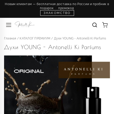
Новым клиентам — бесплатная доставка по России и пробник в
подарок
·
промокод
ЗНАКОМСТВО
Главная
/
КАТАЛОГ ПРЕМИУМ
/
Духи YOUNG - Antonelli Ki Parfums
Духи YOUNG - Antonelli Ki Parfums