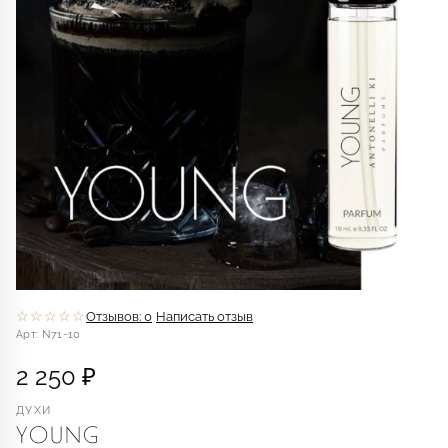
☆☆☆☆☆
Отзывов: 0
Написать отзыв
Арт: N71-10
2 250 ₽
ДУХИ
YOUNG