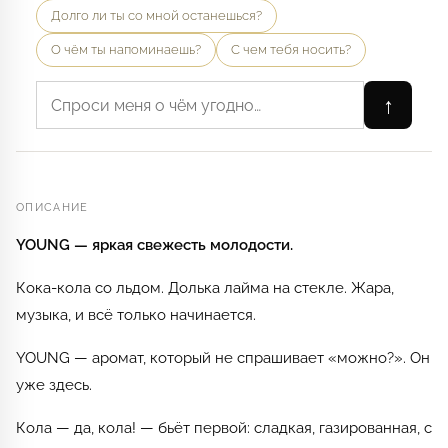
Долго ли ты со мной останешься?
О чём ты напоминаешь?
С чем тебя носить?
↑
ОПИСАНИЕ
YOUNG — яркая свежесть молодости.
Кока-кола со льдом. Долька лайма на стекле. Жара,
музыка, и всё только начинается.
YOUNG — аромат, который не спрашивает «можно?». Он
уже здесь.
Кола — да, кола! — бьёт первой: сладкая, газированная, с