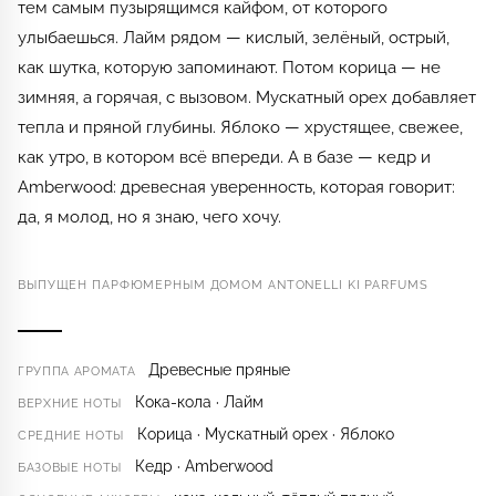
тем самым пузырящимся кайфом, от которого
улыбаешься. Лайм рядом — кислый, зелёный, острый,
как шутка, которую запоминают. Потом корица — не
зимняя, а горячая, с вызовом. Мускатный орех добавляет
тепла и пряной глубины. Яблоко — хрустящее, свежее,
как утро, в котором всё впереди. А в базе — кедр и
Amberwood: древесная уверенность, которая говорит:
да, я молод, но я знаю, чего хочу.
ВЫПУЩЕН ПАРФЮМЕРНЫМ ДОМОМ ANTONELLI KI PARFUMS
Древесные пряные
ГРУППА АРОМАТА
Кока-кола · Лайм
ВЕРХНИЕ НОТЫ
Корица · Мускатный орех · Яблоко
СРЕДНИЕ НОТЫ
Кедр · Amberwood
БАЗОВЫЕ НОТЫ