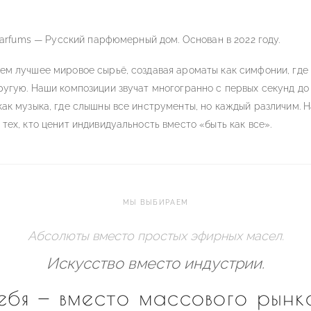
 Parfums — Русский парфюмерный дом. Основан в 2022 году.
ем лучшее мировое сырьё, создавая ароматы как симфонии, где
ругую. Наши композиции звучат многогранно с первых секунд до
как музыка, где слышны все инструменты, но каждый различим. 
тех, кто ценит индивидуальность вместо «быть как все».
МЫ ВЫБИРАЕМ
Абсолюты вместо простых эфирных масел.
Искусство вместо индустрии.
ебя — вместо массового рынк