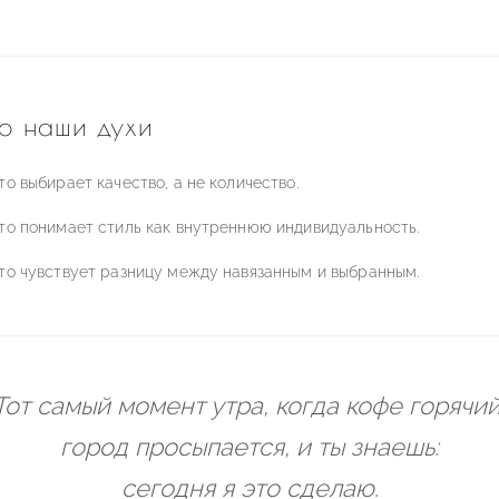
о наши духи
кто выбирает качество, а не количество.
кто понимает стиль как внутреннюю индивидуальность.
кто чувствует разницу между навязанным и выбранным.
Тот самый момент утра, когда кофе горячий
город просыпается, и ты знаешь:
сегодня я это сделаю.