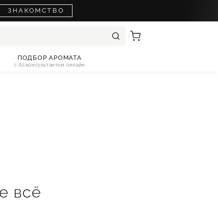
ЗНАКОМСТВО
ПОДБОР АРОМАТА
с AI-консультантом онлайн
е всё