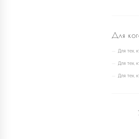
Для ког
—
Для тех, 
—
Для тех, 
—
Для тех, 