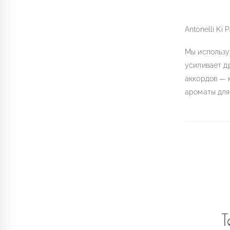
Antonelli Ki
Мы использу
усиливает д
аккордов — 
ароматы для 
Т