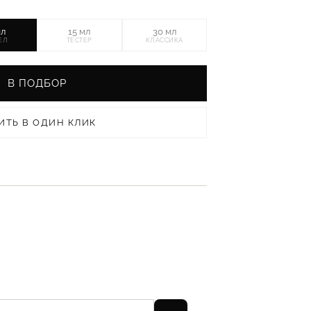
мл
15 мл
30 мл
ЕЛ
ТЕСТЕР
КЛАССИКА
В ПОДБОР
ИТЬ В ОДИН КЛИК