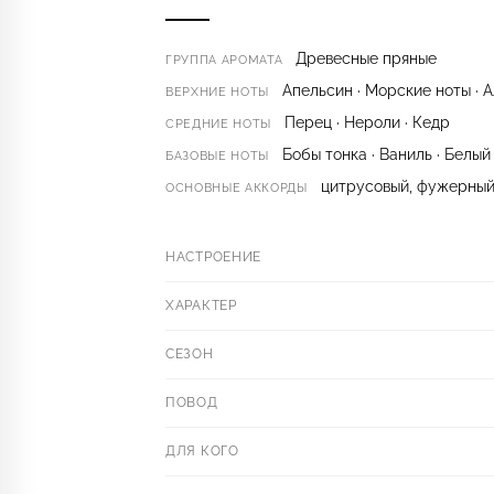
Древесные пряные
ГРУППА АРОМАТА
Апельсин · Морские ноты · 
ВЕРХНИЕ НОТЫ
Перец · Нероли · Кедр
СРЕДНИЕ НОТЫ
Бобы тонка · Ваниль · Белый
БАЗОВЫЕ НОТЫ
цитрусовый, фужерный,
ОСНОВНЫЕ АККОРДЫ
НАСТРОЕНИЕ
ХАРАКТЕР
СЕЗОН
ПОВОД
ДЛЯ КОГО