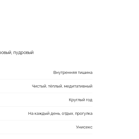
ровый, пудровый
Внутренняя тишина
Чистый, тёплый, медитативный
Круглый год
На каждый день, отдых, прогулка
Унисекс