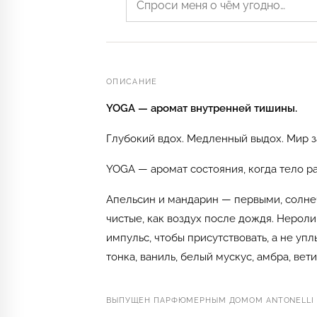
ОПИСАНИЕ
YOGA — аромат внутренней тишины.
Глубокий вдох. Медленный выдох. Мир за
YOGA — аромат состояния, когда тело ра
Апельсин и мандарин — первыми, солнеч
чистые, как воздух после дождя. Нероли
импульс, чтобы присутствовать, а не уплы
тонка, ваниль, белый мускус, амбра, ве
ВЫПУЩЕН ПАРФЮМЕРНЫМ ДОМОМ ANTONELLI K