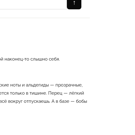
↑
ой наконец-то слышно себя.
ские ноты и альдегиды — прозрачные,
ется только в тишине. Перец — лёгкий
 всё вокруг отпускаешь. А в базе — бобы