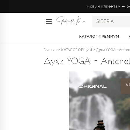
Новым клиентам — бе
SIB
КАТАЛОГ ПРЕМИУМ
Главная
/
КАТАЛОГ ОБЩИЙ
/
Духи YOGA - Antonel
Духи YOGA - Antonell