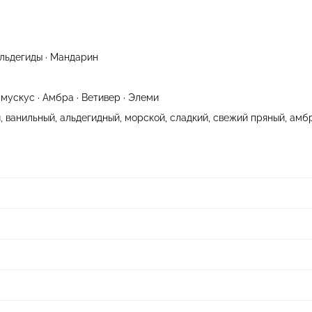
Альдегиды · Мандарин
 мускус · Амбра · Ветивер · Элеми
 ванильный, альдегидный, морской, сладкий, свежий пряный, амб