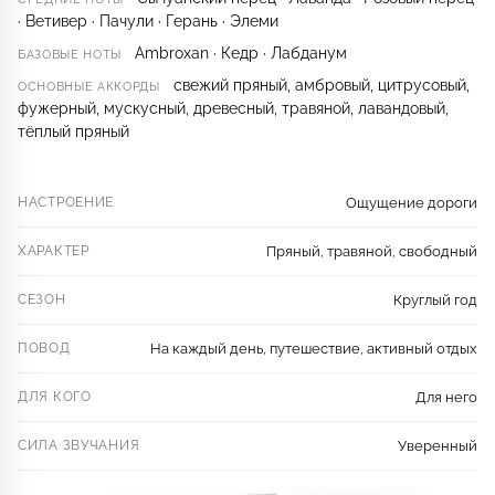
· Ветивер · Пачули · Герань · Элеми
Ambroxan · Кедр · Лабданум
БАЗОВЫЕ НОТЫ
свежий пряный, амбровый, цитрусовый,
ОСНОВНЫЕ АККОРДЫ
фужерный, мускусный, древесный, травяной, лавандовый,
тёплый пряный
НАСТРОЕНИЕ
Ощущение дороги
ХАРАКТЕР
Пряный, травяной, свободный
СЕЗОН
Круглый год
ПОВОД
На каждый день, путешествие, активный отдых
ДЛЯ КОГО
Для него
СИЛА ЗВУЧАНИЯ
Уверенный