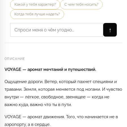
Какой у тебя характер?
С чем тебя носить?
Когда тебя лучше надеть?
↑
ОПИСАНИЕ
VOYAGE — аромат мечтаний и путешествий.
Ощущение дороги. Ветер, который пахнет специями и
травами. Земля, которая меняется под ногами. И чувство
внутри — лёгкое, свободное, звенящее — когда не
важно куда, важно что ты в пути.
VOYAGE — аромат движения. Того, что начинается не в
аэропорту, а в сердце.