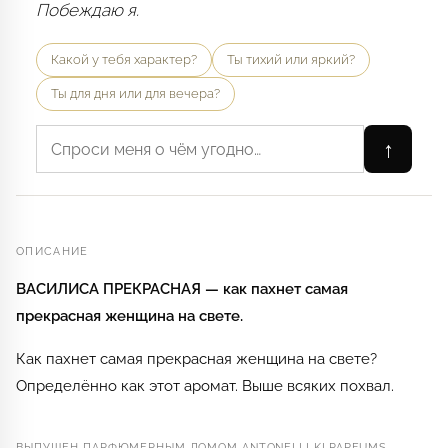
Побеждаю я.
Какой у тебя характер?
Ты тихий или яркий?
Ты для дня или для вечера?
↑
ОПИСАНИЕ
ВАСИЛИСА ПРЕКРАСНАЯ — как пахнет самая
прекрасная женщина на свете.
Как пахнет самая прекрасная женщина на свете?
Определённо как этот аромат. Выше всяких похвал.
ВЫПУЩЕН ПАРФЮМЕРНЫМ ДОМОМ ANTONELLI KI PARFUMS