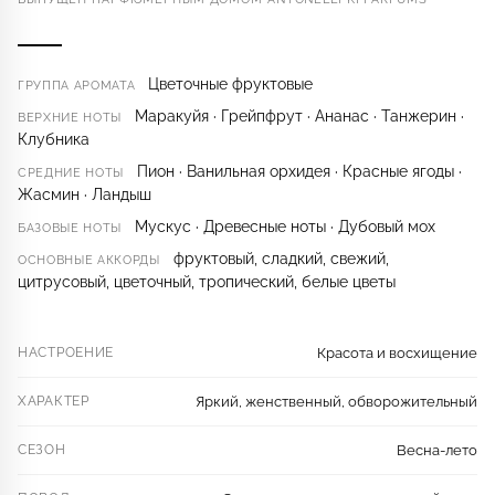
Цветочные фруктовые
ГРУППА АРОМАТА
Маракуйя · Грейпфрут · Ананас · Танжерин ·
ВЕРХНИЕ НОТЫ
Клубника
Пион · Ванильная орхидея · Красные ягоды ·
СРЕДНИЕ НОТЫ
Жасмин · Ландыш
Мускус · Древесные ноты · Дубовый мох
БАЗОВЫЕ НОТЫ
фруктовый, сладкий, свежий,
ОСНОВНЫЕ АККОРДЫ
цитрусовый, цветочный, тропический, белые цветы
НАСТРОЕНИЕ
Красота и восхищение
ХАРАКТЕР
Яркий, женственный, обворожительный
СЕЗОН
Весна-лето