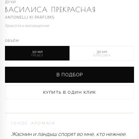
ДУХИ
ВАСИЛИСА ПРЕКРАСНАЯ
ANTONELLI KI PARFUMS
Красота и восхищение
ОБЪЁМ
10 мл
30 мл
ТРЕВЕЛ
КЛАССИКА
В ПОДБОР
КУПИТЬ В ОДИН КЛИК
ГОЛОС АРОМАТА
Жасмин и ландыш спорят во мне, кто нежнее.