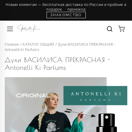
Новым клиентам — бесплатная доставка по России и пробник в
подарок
·
промокод
ЗНАКОМСТВО
Главная
/
КАТАЛОГ ОБЩИЙ
/
Духи ВАСИЛИСА ПРЕКРАСНАЯ -
Antonelli Ki Parfums
Духи ВАСИЛИСА ПРЕКРАСНАЯ -
Antonelli Ki Parfums