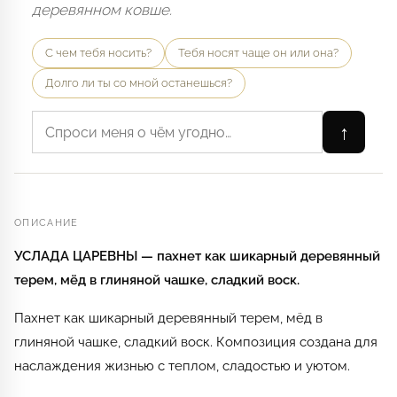
деревянном ковше.
С чем тебя носить?
Тебя носят чаще он или она?
Долго ли ты со мной останешься?
↑
ОПИСАНИЕ
УСЛАДА ЦАРЕВНЫ — пахнет как шикарный деревянный
терем, мёд в глиняной чашке, сладкий воск.
Пахнет как шикарный деревянный терем, мёд в
глиняной чашке, сладкий воск. Композиция создана для
наслаждения жизнью с теплом, сладостью и уютом.