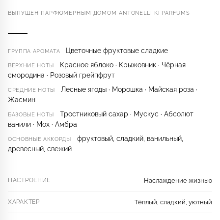
ВЫПУЩЕН ПАРФЮМЕРНЫМ ДОМОМ ANTONELLI KI PARFUMS
Цветочные фруктовые сладкие
ГРУППА АРОМАТА
Красное яблоко · Крыжовник · Чёрная
ВЕРХНИЕ НОТЫ
смородина · Розовый грейпфрут
Лесные ягоды · Морошка · Майская роза ·
СРЕДНИЕ НОТЫ
Жасмин
Тростниковый сахар · Мускус · Абсолют
БАЗОВЫЕ НОТЫ
ванили · Мох · Амбра
фруктовый, сладкий, ванильный,
ОСНОВНЫЕ АККОРДЫ
древесный, свежий
НАСТРОЕНИЕ
Наслаждение жизнью
ХАРАКТЕР
Тёплый, сладкий, уютный