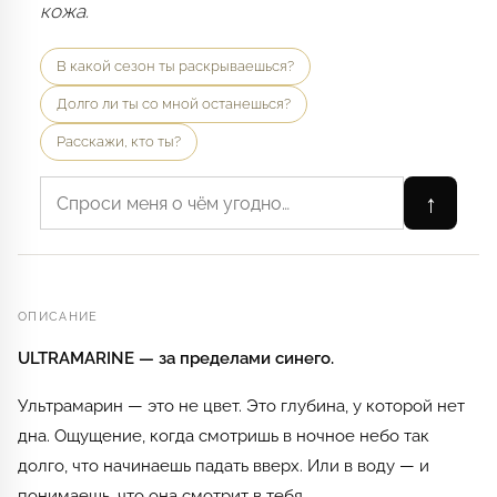
кожа.
В какой сезон ты раскрываешься?
Долго ли ты со мной останешься?
Расскажи, кто ты?
↑
ОПИСАНИЕ
ULTRAMARINE — за пределами синего.
Ультрамарин — это не цвет. Это глубина, у которой нет
дна. Ощущение, когда смотришь в ночное небо так
долго, что начинаешь падать вверх. Или в воду — и
понимаешь, что она смотрит в тебя.