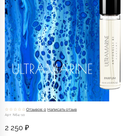
☆☆☆☆☆
Отзывов: 0
Написать отзыв
Арт: N64-10
2 250 ₽