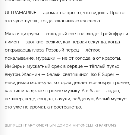
ULTRAMARINE — аромат не про то, что видишь. Про то,
что чувствуешь, когда заканчиваются слова.
Мята и цитрусы — холодный свет на входе. Грейпфрут и
лимон — звонкие, резкие, как первая секунда, когда
открываешь глаза. Розовый перец — лёгкое
покалывание, мурашки — не от холода, а от красоты.
Имбирь и мускатный орех в сердце — тёплый пульс
внутри. Жасмин — белый, светящийся. Iso E Super —
невидимая молекула, которая делает всё вокруг громче,
как тишина делает громче музыку. А в базе — ладан,
ветивер, кедр, сандал, пачули, лабданум, белый мускус:
это уже не аромат, а пространство.
ВЫПУЩЕН ПАРФЮМЕРНЫМ ДОМОМ ANTONELLI KI PARFUMS