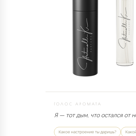
ГОЛОС АРОМАТА
Я — тот дым, что остался от 
Какое настроение ты даришь?
Какой