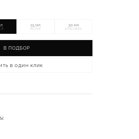
мл
15 мл
30 мл
ЕЛ
ТЕСТЕР
КЛАССИКА
В ПОДБОР
ИТЬ В ОДИН КЛИК
ы.