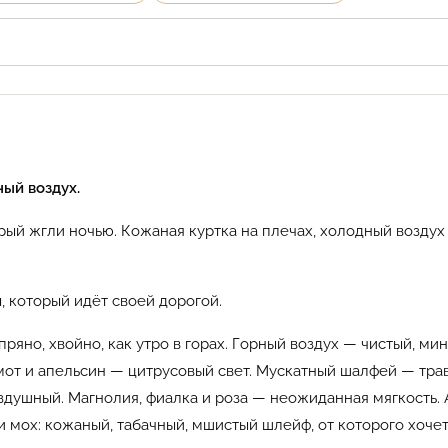
ый воздух.
орый жгли ночью. Кожаная куртка на плечах, холодный воздух
который идёт своей дорогой.
но, хвойно, как утро в горах. Горный воздух — чистый, мин
от и апельсин — цитрусовый свет. Мускатный шалфей — трав
ушный. Магнолия, фиалка и роза — неожиданная мягкость. А в
 и мох: кожаный, табачный, мшистый шлейф, от которого хочет