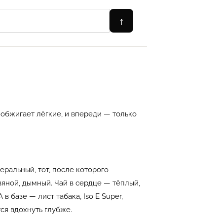
↑
 обжигает лёгкие, и впереди — только
еральный, тот, после которого
яной, дымный. Чай в сердце — тёплый,
 базе — лист табака, Iso E Super,
ся вдохнуть глубже.