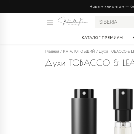
Новым клиентам — бе
КАТАЛОГ ПРЕМИУМ
Главная
/
КАТАЛОГ ОБЩИЙ
/
Духи TOBACCO & LEA
Духи TOBACCO & LEATH