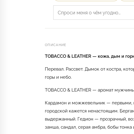
ОПИСАНИЕ
TOBACCO & LEATHER — кожа, дым и горн
Перевал. Рассвет. Дымок от костра, кот
горы и небо.
TOBACCO & LEATHER — аромат мужчины, 
Кардамон и можжевельник — первыми, пря
городской кажется ненастоящим. Бергам
выдержанный. Гедион — прозрачный, возд
замша, сандал, серая амбра, бобы тонка