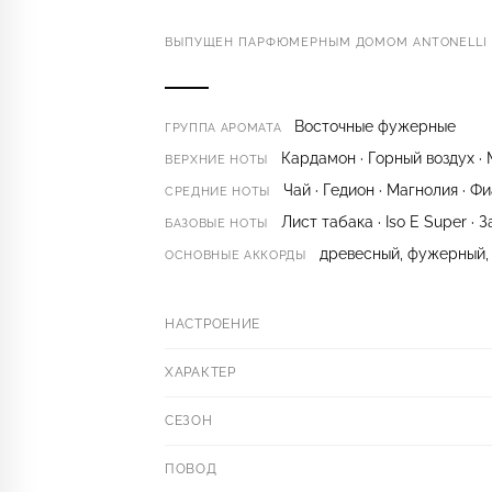
ВЫПУЩЕН ПАРФЮМЕРНЫМ ДОМОМ ANTONELLI K
Восточные фужерные
ГРУППА АРОМАТА
Кардамон · Горный воздух ·
ВЕРХНИЕ НОТЫ
Чай · Гедион · Магнолия · Фи
СРЕДНИЕ НОТЫ
Лист табака · Iso E Super · 
БАЗОВЫЕ НОТЫ
древесный, фужерный, 
ОСНОВНЫЕ АККОРДЫ
НАСТРОЕНИЕ
ХАРАКТЕР
СЕЗОН
ПОВОД