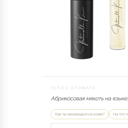
ГОЛОС АРОМАТА
Абрикосовая мякоть на языке
Как ты меняешься на коже?
На что 