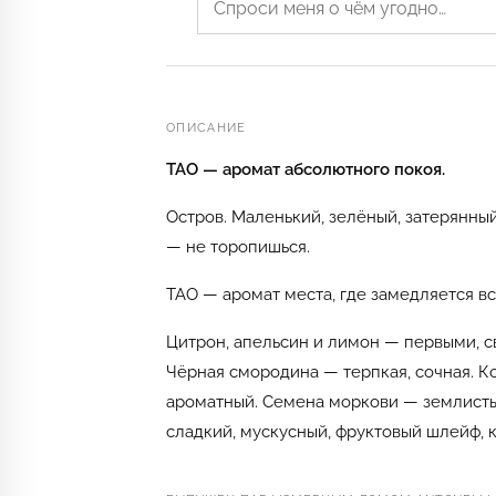
ОПИСАНИЕ
TAO — аромат абсолютного покоя.
Остров. Маленький, зелёный, затерянный
— не торопишься.
TAO — аромат места, где замедляется в
Цитрон, апельсин и лимон — первыми, св
Чёрная смородина — терпкая, сочная. К
ароматный. Семена моркови — землистые
сладкий, мускусный, фруктовый шлейф, ка