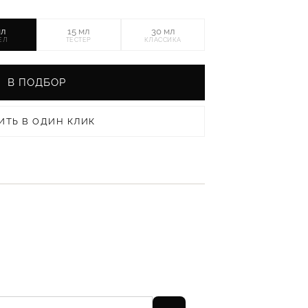
мл
15 мл
30 мл
ЕЛ
ТЕСТЕР
КЛАССИКА
В ПОДБОР
ИТЬ В ОДИН КЛИК