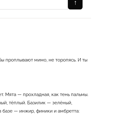
↑
ыбы проплывают мимо, не торопясь. И ты
т. Мята — прохладная, как тень пальмы.
ый, тёплый. Базилик — зелёный,
 базе — инжир, финики и амбретта: