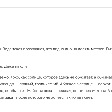
. Вода такая прозрачная, что видно дно на десять метров. Р
сё. Даже мысли.
ежо, ярко, как солнце, которое здесь не обжигает, а обнимае
ориандр — пряный, тропический. Абрикос в сердце — бархатн
, необычные. Майская роза — нежная, почти незаметная. А в
к закат, после которого не хочется включать свет.