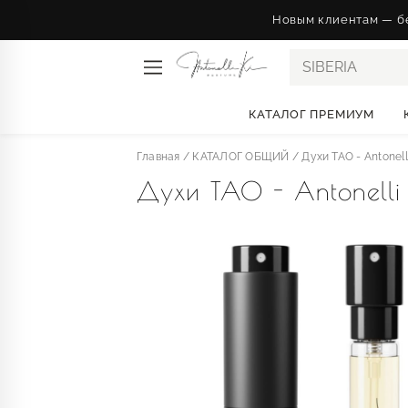
Новым клиентам — бе
КАТАЛОГ ПРЕМИУМ
Главная
/
КАТАЛОГ ОБЩИЙ
/
Духи TAO - Antonell
Духи TAO - Antonelli 