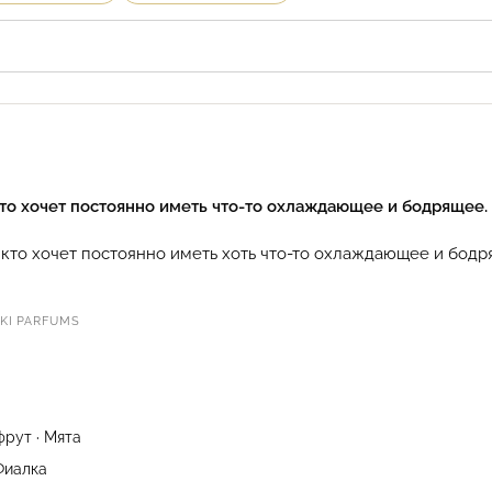
о хочет постоянно иметь что-то охлаждающее и бодрящее.
и кто хочет постоянно иметь хоть что-то охлаждающее и бодр
I PARFUMS
фрут · Мята
Фиалка