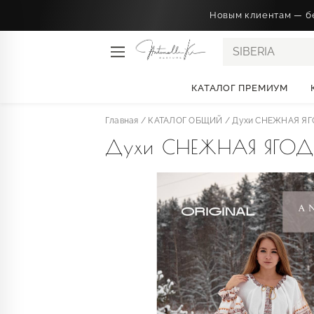
Новым клиентам — бе
SIBERIA
КАТАЛОГ ПРЕМИУМ
Главная
/
КАТАЛОГ ОБЩИЙ
/
Духи СНЕЖНАЯ ЯГОД
Духи СНЕЖНАЯ ЯГОДА 