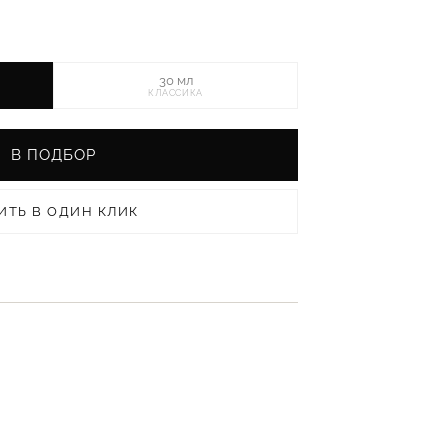
30 мл
КЛАССИКА
В ПОДБОР
ИТЬ В ОДИН КЛИК