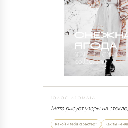
ГОЛОС АРОМАТА
Мята рисует узоры на стекле,
Какой у тебя характер?
Как ты меня