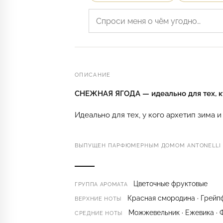
ОПИСАНИЕ
СНЕЖНАЯ ЯГОДА — идеально для тех, кт
Идеально для тех, у кого архетип зима 
ВЫПУЩЕН ПАРФЮМЕРНЫМ ДОМОМ ANTONELLI K
Цветочные фруктовые
ГРУППА АРОМАТА
Красная смородина · Грейп
ВЕРХНИЕ НОТЫ
Можжевельник · Ежевика · 
СРЕДНИЕ НОТЫ