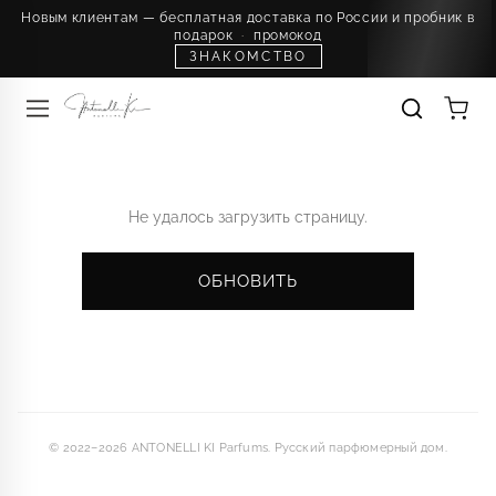
Новым клиентам — бесплатная доставка по России и пробник в
подарок
·
промокод
ЗНАКОМСТВО
Не удалось загрузить страницу.
ОБНОВИТЬ
© 2022–2026 ANTONELLI KI Parfums. Русский парфюмерный дом.