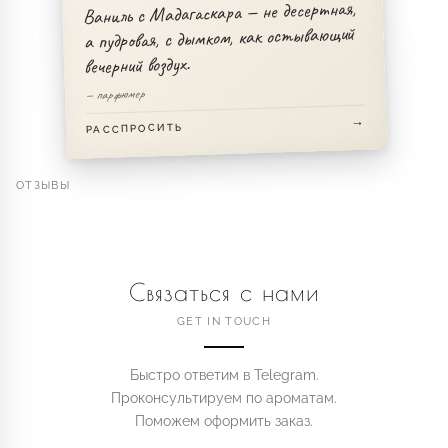
Ваниль с Мадагаскара — не десертная,
а пудровая, с дымком, как остывающий
вечерний воздух.
— парфюмер
РАССПРОСИТЬ
ОТЗЫВЫ
Связаться с нами
GET IN TOUCH
Быстро ответим в Telegram.
Проконсультируем по ароматам.
Поможем оформить заказ.