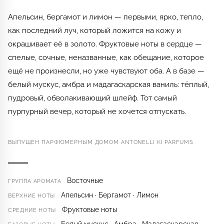
Апельсин, бергамот и лимон — первыми, ярко, тепло,
как последний луч, который ложится на кожу и
окрашивает её в золото. Фруктовые ноты в сердце —
спелые, сочные, неназванные, как обещание, которое
ещё не произнесли, но уже чувствуют оба. А в базе —
белый мускус, амбра и мадагаскарская ваниль: тёплый,
пудровый, обволакивающий шлейф. Тот самый
пурпурный вечер, который не хочется отпускать.
ВЫПУЩЕН ПАРФЮМЕРНЫМ ДОМОМ ANTONELLI KI PARFUMS
Восточные
ГРУППА АРОМАТА
Апельсин · Бергамот · Лимон
ВЕРХНИЕ НОТЫ
Фруктовые ноты
СРЕДНИЕ НОТЫ