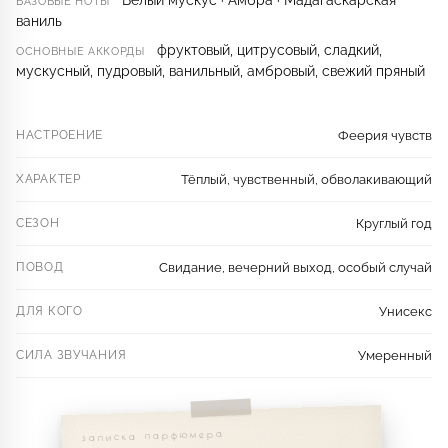
Белый мускус · Амбра · Мадагаскарская
БАЗОВЫЕ НОТЫ
ваниль
фруктовый, цитрусовый, сладкий,
ОСНОВНЫЕ АККОРДЫ
мускусный, пудровый, ванильный, амбровый, свежий пряный
НАСТРОЕНИЕ
Феерия чувств
ХАРАКТЕР
Тёплый, чувственный, обволакивающий
СЕЗОН
Круглый год
ПОВОД
Свидание, вечерний выход, особый случай
ДЛЯ КОГО
Унисекс
СИЛА ЗВУЧАНИЯ
Умеренный
записка парфюмера