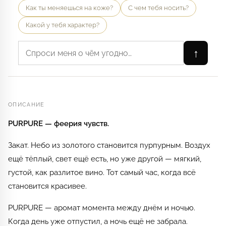
Как ты меняешься на коже?
С чем тебя носить?
Какой у тебя характер?
↑
ОПИСАНИЕ
PURPURE — феерия чувств.
Закат. Небо из золотого становится пурпурным. Воздух
ещё тёплый, свет ещё есть, но уже другой — мягкий,
густой, как разлитое вино. Тот самый час, когда всё
становится красивее.
PURPURE — аромат момента между днём и ночью.
Когда день уже отпустил, а ночь ещё не забрала.