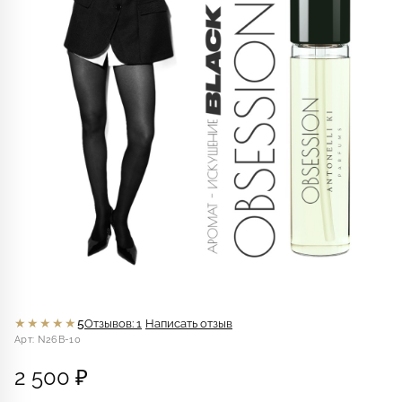
★★★★★
5
Отзывов: 1
Написать отзыв
Арт: N26B-10
2 500 ₽