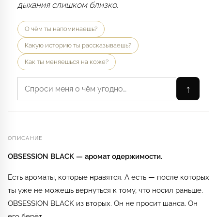
дыхания слишком близко.
О чём ты напоминаешь?
Какую историю ты рассказываешь?
Как ты меняешься на коже?
↑
ОПИСАНИЕ
OBSESSION BLACK — аромат одержимости.
Есть ароматы, которые нравятся. А есть — после которых
ты уже не можешь вернуться к тому, что носил раньше.
OBSESSION BLACK из вторых. Он не просит шанса. Он
его берёт.