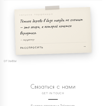
записка парфюмера
Тёмное дерево в базе никуда не спешит
— это опора, к которой хочется
вернуться.
— парфюмер
РАССПРОСИТЬ
ОТЗЫВЫ
Связаться с нами
GET IN TOUCH