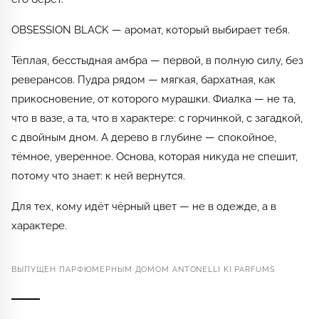
OBSESSION BLACK — аромат, который выбирает тебя.
Тёплая, бесстыдная амбра — первой, в полную силу, без
реверансов. Пудра рядом — мягкая, бархатная, как
прикосновение, от которого мурашки. Фиалка — не та,
что в вазе, а та, что в характере: с горчинкой, с загадкой,
с двойным дном. А дерево в глубине — спокойное,
тёмное, уверенное. Основа, которая никуда не спешит,
потому что знает: к ней вернутся.
Для тех, кому идёт чёрный цвет — не в одежде, а в
характере.
ВЫПУЩЕН ПАРФЮМЕРНЫМ ДОМОМ ANTONELLI KI PARFUMS