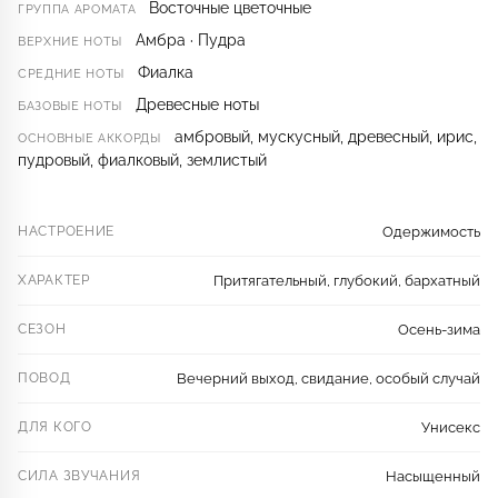
Восточные цветочные
ГРУППА АРОМАТА
Амбра · Пудра
ВЕРХНИЕ НОТЫ
Фиалка
СРЕДНИЕ НОТЫ
Древесные ноты
БАЗОВЫЕ НОТЫ
амбровый, мускусный, древесный, ирис,
ОСНОВНЫЕ АККОРДЫ
пудровый, фиалковый, землистый
НАСТРОЕНИЕ
Одержимость
ХАРАКТЕР
Притягательный, глубокий, бархатный
СЕЗОН
Осень-зима
ПОВОД
Вечерний выход, свидание, особый случай
ДЛЯ КОГО
Унисекс
СИЛА ЗВУЧАНИЯ
Насыщенный