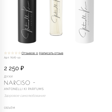
☆☆☆☆☆
Отзывов: 0
Написать отзыв
Арт: N76-10
2 250 ₽
ДУХИ
NARCISO -
ANTONELLI KI PARFUMS
Здоровое самолюбование
ОБЪЁМ