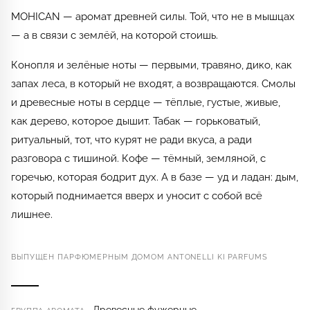
MOHICAN — аромат древней силы. Той, что не в мышцах
— а в связи с землёй, на которой стоишь.
Конопля и зелёные ноты — первыми, травяно, дико, как
запах леса, в который не входят, а возвращаются. Смолы
и древесные ноты в сердце — тёплые, густые, живые,
как дерево, которое дышит. Табак — горьковатый,
ритуальный, тот, что курят не ради вкуса, а ради
разговора с тишиной. Кофе — тёмный, земляной, с
горечью, которая бодрит дух. А в базе — уд и ладан: дым,
который поднимается вверх и уносит с собой всё
лишнее.
ВЫПУЩЕН ПАРФЮМЕРНЫМ ДОМОМ ANTONELLI KI PARFUMS