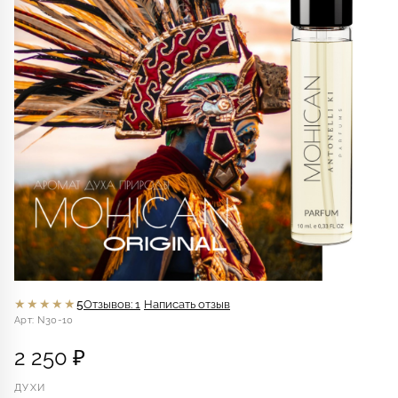
★★★★★
5
Отзывов: 1
Написать отзыв
Арт: N30-10
2 250 ₽
ДУХИ