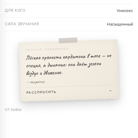
ДЛЯ КОГО
Унисекс
СИЛА ЗВУЧАНИЯ
Насыщенный
записка парфюмера
Лёгкая пряность кардамона в топе — не
специя, а дыхание: она даёт зелени
воздух и движение.
— парфюмер
РАССПРОСИТЬ
ОТЗЫВЫ