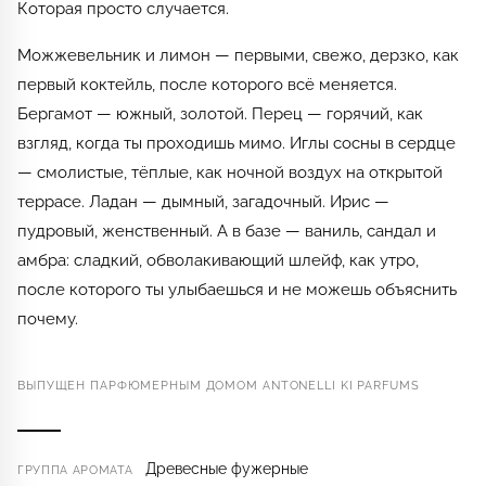
Которая просто случается.
Можжевельник и лимон — первыми, свежо, дерзко, как
первый коктейль, после которого всё меняется.
Бергамот — южный, золотой. Перец — горячий, как
взгляд, когда ты проходишь мимо. Иглы сосны в сердце
— смолистые, тёплые, как ночной воздух на открытой
террасе. Ладан — дымный, загадочный. Ирис —
пудровый, женственный. А в базе — ваниль, сандал и
амбра: сладкий, обволакивающий шлейф, как утро,
после которого ты улыбаешься и не можешь объяснить
почему.
ВЫПУЩЕН ПАРФЮМЕРНЫМ ДОМОМ ANTONELLI KI PARFUMS
Древесные фужерные
ГРУППА АРОМАТА