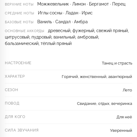
Можжевельник · Лимон · Бергамот · Перец
ВЕРХНИЕ НОТЫ
Иглы сосны · Ладан · Ирис
СРЕДНИЕ НОТЫ
Ваниль · Сандал · Амбра
БАЗОВЫЕ НОТЫ
древесный, фужерный, свежий пряный,
ОСНОВНЫЕ АККОРДЫ
цитрусовый, пудровый, ванильный, амбровый,
бальзамический, тёплый пряный
НАСТРОЕНИЕ
Танец и страсть
ХАРАКТЕР
Горячий, женственный, авантюрный
СЕЗОН
Лето
ПОВОД
Свидание, отдых, вечеринка
ДЛЯ КОГО
Для неё
СИЛА ЗВУЧАНИЯ
Уверенный