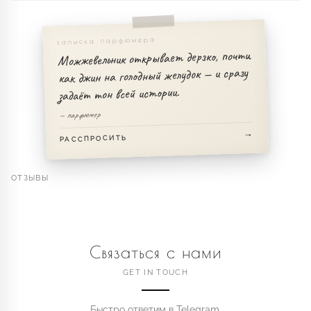
записка парфюмера
Можжевельник открывает дерзко, почти
как джин на голодный желудок — и сразу
задаёт тон всей истории.
— парфюмер
РАССПРОСИТЬ
ОТЗЫВЫ
Связаться с нами
GET IN TOUCH
Быстро ответим в Telegram.