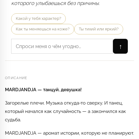
которого улыбаешься без причины.
Какой у тебя характер?
Как ты меняешься на коже?
Ты тихий или яркий?
↑
ОПИСАНИЕ
MARDJANDJA — танцуй, девушка!
Загорелые плечи. Музыка откуда-то сверху. И танец,
который начался как случайность — а закончился как
судьба.
MARDJANDJA — аромат истории, которую не планируют.