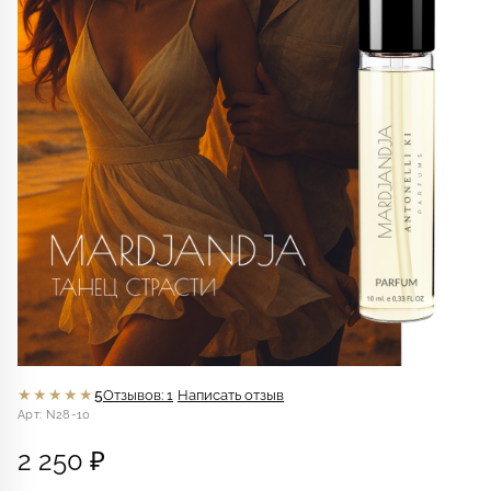
★★★★★
5
Отзывов: 1
Написать отзыв
Арт: N28-10
2 250 ₽