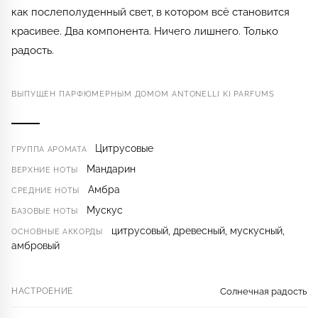
как послеполуденный свет, в котором всё становится
красивее. Два компонента. Ничего лишнего. Только
радость.
ВЫПУЩЕН ПАРФЮМЕРНЫМ ДОМОМ ANTONELLI KI PARFUMS
Цитрусовые
ГРУППА АРОМАТА
Мандарин
ВЕРХНИЕ НОТЫ
Амбра
СРЕДНИЕ НОТЫ
Мускус
БАЗОВЫЕ НОТЫ
цитрусовый, древесный, мускусный,
ОСНОВНЫЕ АККОРДЫ
амбровый
НАСТРОЕНИЕ
Солнечная радость