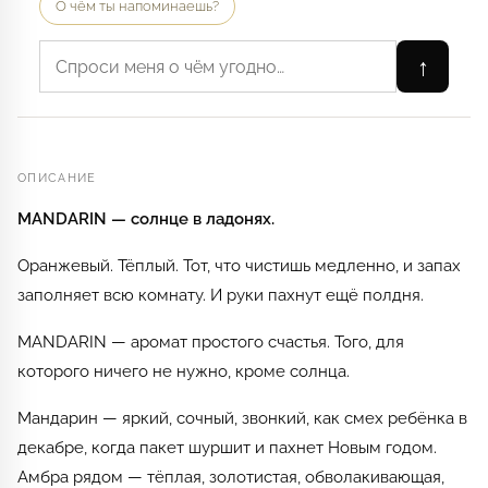
О чём ты напоминаешь?
↑
ОПИСАНИЕ
MANDARIN — солнце в ладонях.
Оранжевый. Тёплый. Тот, что чистишь медленно, и запах
заполняет всю комнату. И руки пахнут ещё полдня.
MANDARIN — аромат простого счастья. Того, для
которого ничего не нужно, кроме солнца.
Мандарин — яркий, сочный, звонкий, как смех ребёнка в
декабре, когда пакет шуршит и пахнет Новым годом.
Амбра рядом — тёплая, золотистая, обволакивающая,