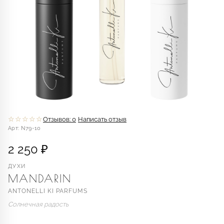
☆☆☆☆☆
Отзывов: 0
Написать отзыв
Арт: N79-10
2 250 ₽
ДУХИ
MANDARIN
ANTONELLI KI PARFUMS
Солнечная радость