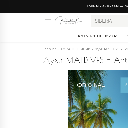
Новым клиентам — бе
SIB
КАТАЛОГ ПРЕМИУМ
Главная
/
КАТАЛОГ ОБЩИЙ
/
Духи MALDIVES - An
Духи MALDIVES - Anton