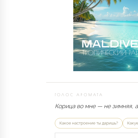
ГОЛОС АРОМАТА
Корица во мне — не зимняя, а 
Какое настроение ты даришь?
Каку