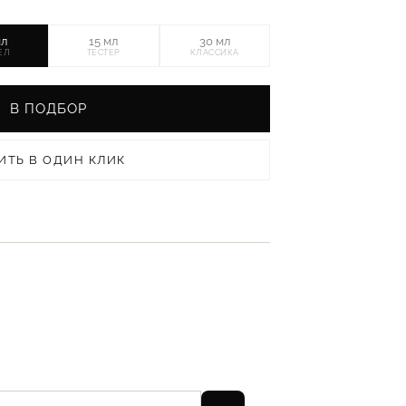
мл
15 мл
30 мл
ЕЛ
ТЕСТЕР
КЛАССИКА
В ПОДБОР
ИТЬ В ОДИН КЛИК