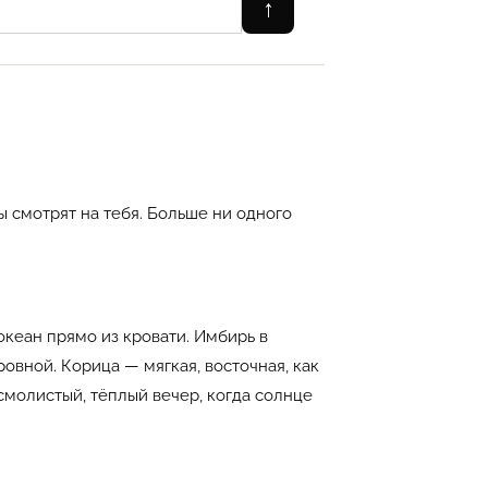
↑
ы смотрят на тебя. Больше ни одного
океан прямо из кровати. Имбирь в
ровной. Корица — мягкая, восточная, как
 смолистый, тёплый вечер, когда солнце