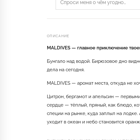
ОПИСАНИЕ
MALDIVES — главное приключение твоег
Бунгало над водой. Бирюзовое дно видн
дела на сегодня.
MALDIVES — аромат места, откуда не хоч
Цитрон, бергамот и апельсин — первыми,
сердце — тёплый, пряный, как блюдо, ко
специи на рынке, куда заплыл на лодке.
уходит в океан и небо становится оран