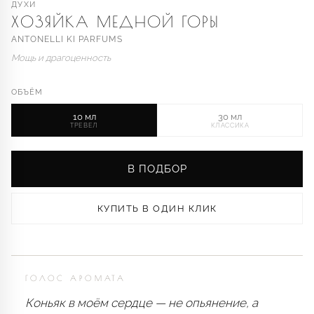
ДУХИ
ХОЗЯЙКА МЕДНОЙ ГОРЫ
ANTONELLI KI PARFUMS
Мощь и драгоценность
ОБЪЁМ
10 мл
30 мл
ТРЕВЕЛ
КЛАССИКА
В ПОДБОР
КУПИТЬ В ОДИН КЛИК
ГОЛОС АРОМАТА
Коньяк в моём сердце — не опьянение, а