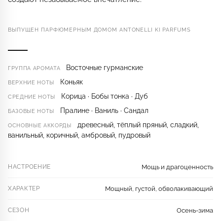
ВЫПУЩЕН ПАРФЮМЕРНЫМ ДОМОМ ANTONELLI KI PARFUMS
Восточные гурманские
ГРУППА АРОМАТА
Коньяк
ВЕРХНИЕ НОТЫ
Корица · Бобы тонка · Дуб
СРЕДНИЕ НОТЫ
Пралине · Ваниль · Сандал
БАЗОВЫЕ НОТЫ
древесный, тёплый пряный, сладкий,
ОСНОВНЫЕ АККОРДЫ
ванильный, коричный, амбровый, пудровый
НАСТРОЕНИЕ
Мощь и драгоценность
ХАРАКТЕР
Мощный, густой, обволакивающий
СЕЗОН
Осень-зима