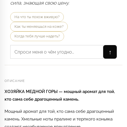
сила, знающая свою цену.
На что ты похож вживую?
Как ты меняешься на коже?
Когда тебя лучше надеть?
↑
ОПИСАНИЕ
ХОЗЯЙКА МЕДНОЙ ГОРЫ — мощный аромат для той,
кто сама себе драгоценный камень.
Мощный аромат для той, кто сама себе драгоценный
камень. Хмельные ноты пралине и терпкого коньяка
создают незабываемое впечатление.