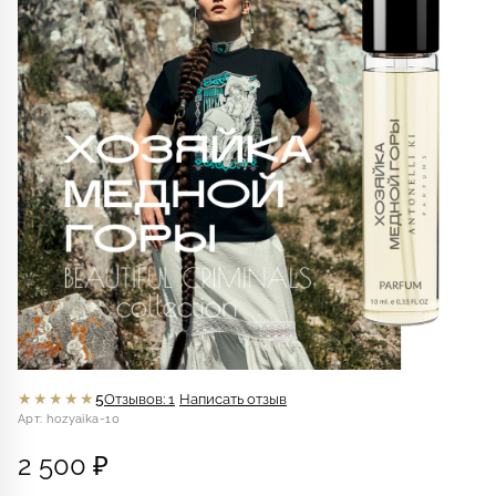
★★★★★
5
Отзывов: 1
Написать отзыв
Арт: hozyaika-10
2 500 ₽