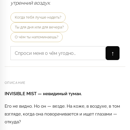
утренний воздух.
Когда тебя лучше надеть?
Ты для дня или для вечера?
О чём ты напоминаешь?
↑
ОПИСАНИЕ
INVISIBLE MIST — невидимый туман.
Его не видно. Но он — везде. На коже, в воздухе, в том
взгляде, когда она поворачивается и ищет глазами —
откуда?