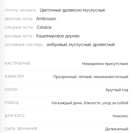
Цветочные древесно-мускусные
ГРУППА АРОМАТА
Ambroxan
ВЕРХНИЕ НОТЫ
Cetalox
СРЕДНИЕ НОТЫ
Кашемировое дерево
БАЗОВЫЕ НОТЫ
амбровый, мускусный, древесный
ОСНОВНЫЕ АККОРДЫ
НАСТРОЕНИЕ
Невидимое присутствие
ХАРАКТЕР
Прозрачный, тёплый, минималистичный
СЕЗОН
Круглый год
ПОВОД
На каждый день, близость, уход за собой
ДЛЯ КОГО
Унисекс
СИЛА ЗВУЧАНИЯ
Деликатный