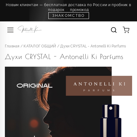
Новым клиентам — бесплатная доставка по России и пробник в
подарок
·
промокод
ЗНАКОМСТВО
Главная
/
КАТАЛОГ ОБЩИЙ
/
Духи CRYSTAL - Antonelli Ki Parfums
Духи CRYSTAL - Antonelli Ki Parfums