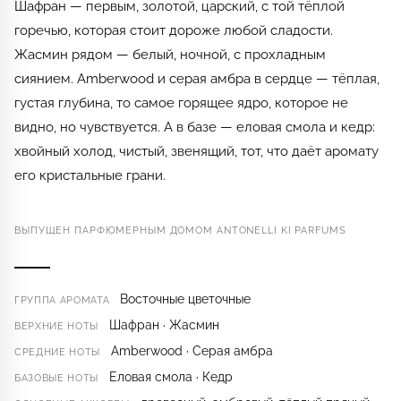
Шафран — первым, золотой, царский, с той тёплой
горечью, которая стоит дороже любой сладости.
Жасмин рядом — белый, ночной, с прохладным
сиянием. Amberwood и серая амбра в сердце — тёплая,
густая глубина, то самое горящее ядро, которое не
видно, но чувствуется. А в базе — еловая смола и кедр:
хвойный холод, чистый, звенящий, тот, что даёт аромату
его кристальные грани.
ВЫПУЩЕН ПАРФЮМЕРНЫМ ДОМОМ ANTONELLI KI PARFUMS
Восточные цветочные
ГРУППА АРОМАТА
Шафран · Жасмин
ВЕРХНИЕ НОТЫ
Amberwood · Серая амбра
СРЕДНИЕ НОТЫ
Еловая смола · Кедр
БАЗОВЫЕ НОТЫ