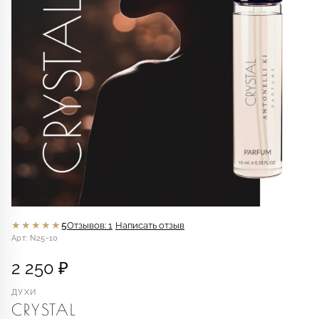
★★★★★
5
Отзывов: 1
Написать отзыв
Арт: N25-10
2 250 ₽
ДУХИ
CRYSTAL