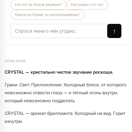
На что ты похож вживую?
Расскажи, кто ты?
Какую историю ты рассказываешь?
↑
ОПИСАНИЕ
CRYSTAL — кристально чистое звучание роскоши.
Грани. Свет. Преломление. Холодный блеск, от которого
невозможно отвести глаза — и тёплый огонь внутри,
который невозможно подделать.
CRYSTAL — аромат бриллианта. Холодный на вид. Горит
изнутри.