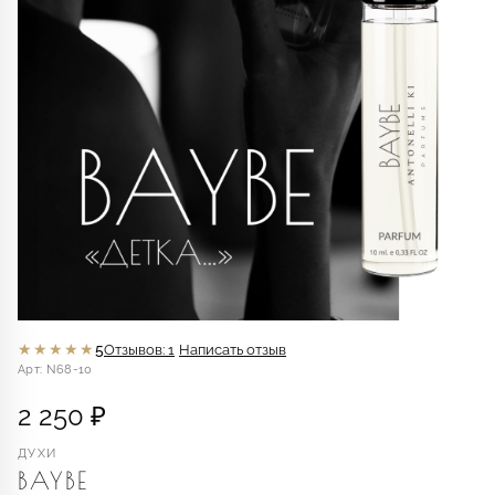
★★★★★
5
Отзывов: 1
Написать отзыв
Арт: N68-10
2 250 ₽
ДУХИ
BAYBE