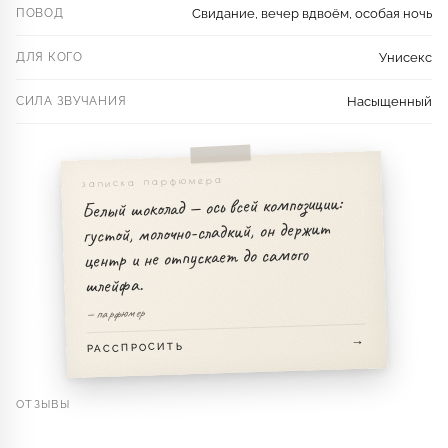
ПОВОД
Свидание, вечер вдвоём, особая ночь
ДЛЯ КОГО
Унисекс
СИЛА ЗВУЧАНИЯ
Насыщенный
записка парфюмера
Белый шоколад — ось всей композиции:
густой, молочно-сладкий, он держит
центр и не отпускает до самого
шлейфа.
— парфюмер
РАССПРОСИТЬ
ОТЗЫВЫ