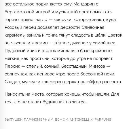
всё остальное подчиняется ему. Мандарин с
бергамотовой искрой и мускатный орех врываются
горячо, пряно, нагло — как руки, которые знают, куда.
Розовый перец добавляет дерзости. Сливочная
карамель, ваниль и тонка тянут сладость в шёлк. Цветок
апельсина и жасмин — тёплое дыхание у самой шеи.
Пудровый ирис и цветок миндаля в базе кремовые,
мягкие, как простыни, которые до утра не поправят.
Персик — спелый, сочный, бесстыдный. Мимоза —
солнечная, как ленивое утро после бессонной ночи.
Сандал, мускус и кашмеран держат шлейф до рассвета.
Наносить на места, которые хочешь, чтобы нашли. Для
тех, кто не ставит будильник на завтра.
ВЫПУЩЕН ПАРФЮМЕРНЫМ ДОМОМ ANTONELLI KI PARFUMS