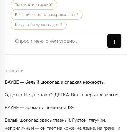
Ты тихий или яркий?
В какой сезон ты раскрываешься?
Когда тебя лучше надеть?
↑
ОПИСАНИЕ
BAYBE — белый шоколад и сладкая нежность.
О, детка. Нет, не так. О, ДЕТКА. Вот теперь правильно.
BAYBE — аромат с пометкой 18+.
Белый шоколад здесь главный. Густой, тягучий,
неприличный — он тает на коже, на языке, на грани, и