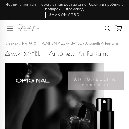
Новым клиентам — бесплатная доставка по России и пробник в
подарок
·
промокод
ЗНАКОМСТВО
Главная
/
КАТАЛОГ ПРЕМИУМ
/
Духи BAYBE - Antonelli Ki Parfums
Духи BAYBE - Antonelli Ki Parfums