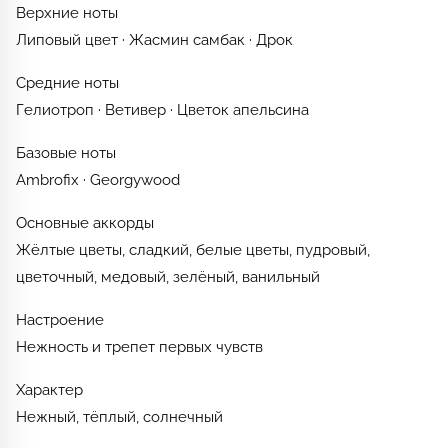
Верхние ноты
Липовый цвет · Жасмин самбак · Дрок
Средние ноты
Гелиотроп · Ветивер · Цветок апельсина
Базовые ноты
Ambrofix · Georgywood
Основные аккорды
Жёлтые цветы, сладкий, белые цветы, пудровый,
цветочный, медовый, зелёный, ванильный
Настроение
Нежность и трепет первых чувств
Характер
Нежный, тёплый, солнечный