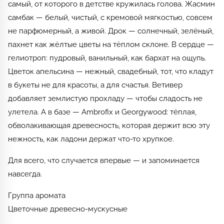
самый, от которого в детстве кружилась голова. Жасмин
самбак — белый, чистый, с кремовой мягкостью, совсем
не парфюмерный, а живой. Дрок — солнечный, зелёный,
пахнет как жёлтые цветы на тёплом склоне. В сердце —
гелиотроп: пудровый, ванильный, как бархат на ощупь.
Цветок апельсина — нежный, свадебный, тот, что кладут
в букеты не для красоты, а для счастья. Ветивер
добавляет землистую прохладу — чтобы сладость не
улетела. А в базе — Ambrofix и Georgywood: тёплая,
обволакивающая древесность, которая держит всю эту
нежность, как ладони держат что-то хрупкое.
Для всего, что случается впервые — и запоминается
навсегда.
Группа аромата
Цветочные древесно-мускусные