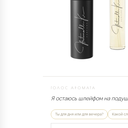
ГОЛОС АРОМАТА
Я остаюсь шлейфом на подушк
Ты для дня или для вечера?
Какой сл