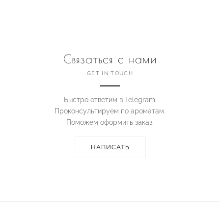
Связаться с нами
GET IN TOUCH
Быстро ответим в Telegram.
Проконсультируем по ароматам.
Поможем оформить заказ.
НАПИСАТЬ
© 2022–2026 ANTONELLI KI Parfums. Русский парфюмерный дом.