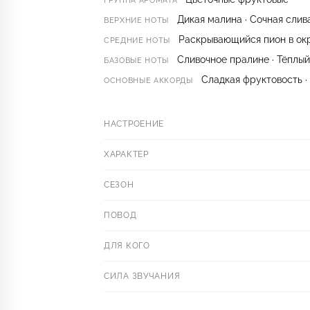
ГРУППА АРОМАТА
Дикая малина · Сочная слив
ВЕРХНИЕ НОТЫ
Раскрывающийся пион в окр
СРЕДНИЕ НОТЫ
Сливочное пралине · Тёплый
БАЗОВЫЕ НОТЫ
Сладкая фруктовость ·
ОСНОВНЫЕ АККОРДЫ
НАСТРОЕНИЕ
ХАРАКТЕР
СЕЗОН
ПОВОД
ДЛЯ КОГО
СИЛА ЗВУЧАНИЯ