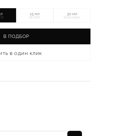
мл
15 мл
30 мл
ЕЛ
ТЕСТЕР
КЛАССИКА
В ПОДБОР
ИТЬ В ОДИН КЛИК