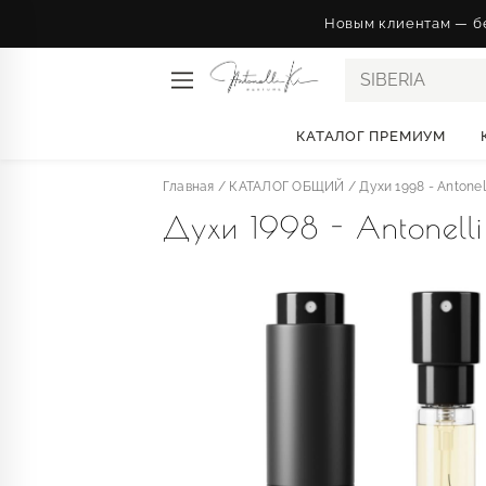
Новым клиентам — бе
КАТАЛОГ ПРЕМИУМ
Главная
/
КАТАЛОГ ОБЩИЙ
/
Духи 1998 - Antonel
Духи 1998 - Antonelli