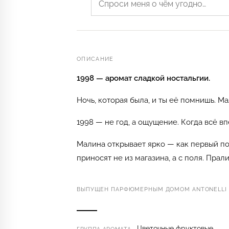
ОПИСАНИЕ
1998 — аромат сладкой ностальгии.
Ночь, которая была, и ты её помнишь. Ма
1998 — не год, а ощущение. Когда всё в
Малина открывает ярко — как первый поц
приносят не из магазина, а с поля. Прал
ВЫПУЩЕН ПАРФЮМЕРНЫМ ДОМОМ ANTONELLI K
Цветочные фруктовые