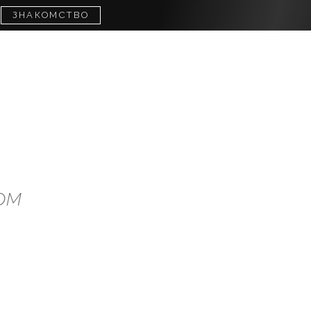
д
ЗНАКОМСТВО
ом