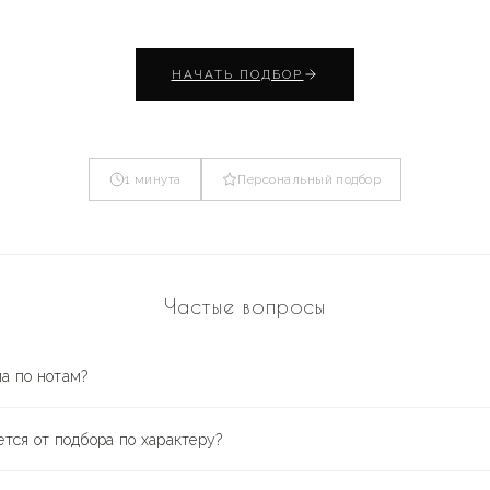
НАЧАТЬ ПОДБОР
1 минута
Персональный подбор
Частые вопросы
а по нотам?
ется от подбора по характеру?